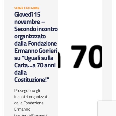
SENZA CATEGORIA
Giovedì 15
novembre –
Secondo incontro
organizzzato
dalla Fondazione
Ermanno Gorrieri
su “Uguali sulla
Carta…a 70 anni
dalla
Costituzione!”
Proseguono gli
incontri organizzati
dalla Fondazione
Ermanno
Gorrieri all’insegna