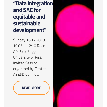
“Data integration
and SAE for
equitable and
sustainable
development”
Sunday 16.12.2018,
10:05 – 12:10 Room
A0 Polo Piagge –
University of Pisa
Invited Session
organized by Centre
ASESD Camilo…
READ MORE