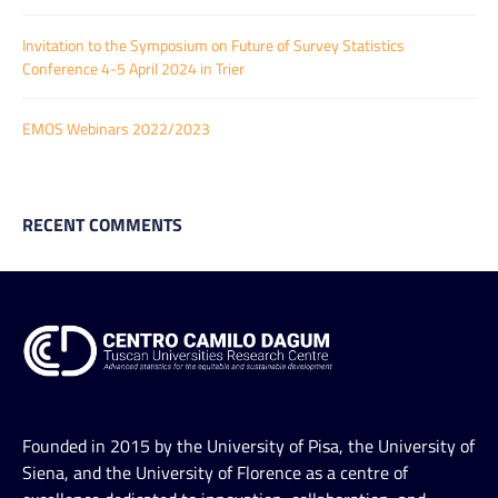
Invitation to the Symposium on Future of Survey Statistics
Conference 4-5 April 2024 in Trier
EMOS Webinars 2022/2023
RECENT COMMENTS
Founded in 2015 by the University of Pisa, the University of
Siena, and the University of Florence as a centre of