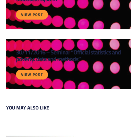
VIEW POST
30/11/2016 – Seminar “Official statistics and
poverty: data and methods”
VIEW POST
YOU MAY ALSO LIKE